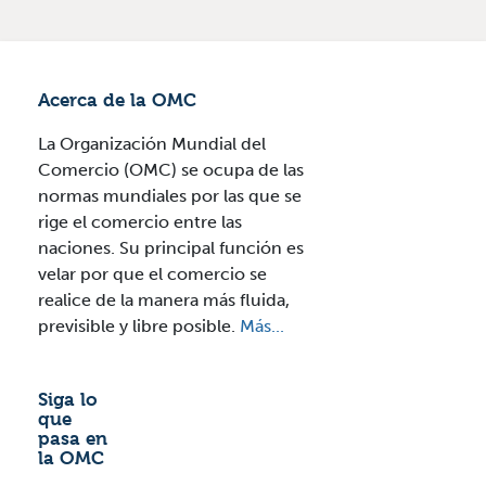
Acerca de la OMC
La Organización Mundial del
Comercio (OMC) se ocupa de las
normas mundiales por las que se
rige el comercio entre las
naciones. Su principal función es
velar por que el comercio se
realice de la manera más fluida,
previsible y libre posible.
Más...
Siga lo
que
pasa en
la OMC