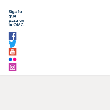
Siga lo
que
pasa en
la OMC