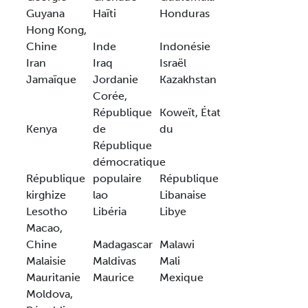
Guyana
Haïti
Honduras
Hong Kong,
Chine
Inde
Indonésie
Iran
Iraq
Israël
Jamaïque
Jordanie
Kazakhstan
Corée,
République
Koweït, État
Kenya
de
du
République
démocratique
République
populaire
République
kirghize
lao
Libanaise
Lesotho
Libéria
Libye
Macao,
Chine
Madagascar
Malawi
Malaisie
Maldivas
Mali
Mauritanie
Maurice
Mexique
Moldova,