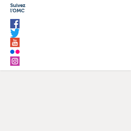
Suivez
l’OMC