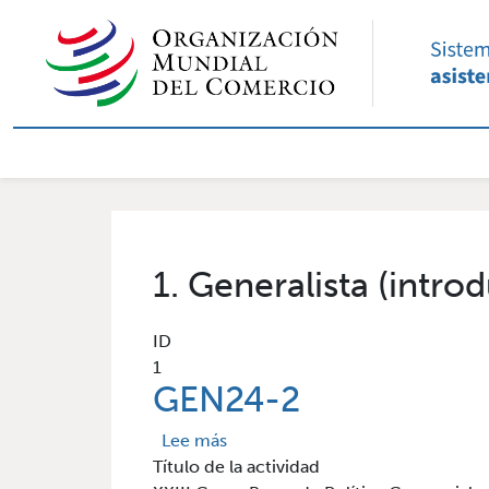
Pasar al contenido principal
Navegación principal 
1. Generalista (intro
ID
1
GEN24-2
sobre GEN24-2
Lee más
Título de la actividad