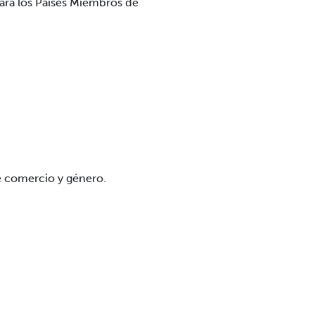
para los Países Miembros de
e comercio y género.