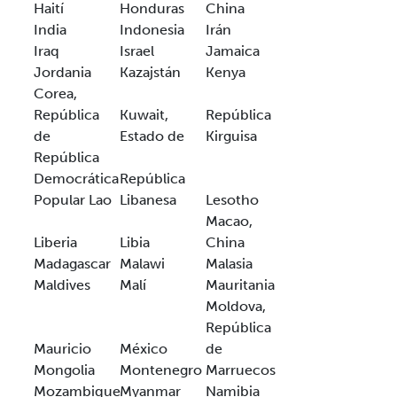
Haití
Honduras
China
India
Indonesia
Irán
Iraq
Israel
Jamaica
Jordania
Kazajstán
Kenya
Corea,
República
Kuwait,
República
de
Estado de
Kirguisa
República
Democrática
República
Popular Lao
Libanesa
Lesotho
Macao,
Liberia
Libia
China
Madagascar
Malawi
Malasia
Maldives
Malí
Mauritania
Moldova,
República
Mauricio
México
de
Mongolia
Montenegro
Marruecos
Mozambique
Myanmar
Namibia