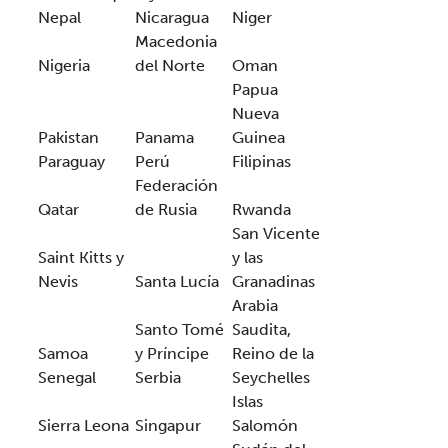
Nepal
Nicaragua
Niger
Macedonia
Nigeria
del Norte
Oman
Papua
Nueva
Pakistan
Panama
Guinea
Paraguay
Perú
Filipinas
Federación
Qatar
de Rusia
Rwanda
San Vicente
Saint Kitts y
y las
Nevis
Santa Lucía
Granadinas
Arabia
Santo Tomé
Saudita,
Samoa
y Príncipe
Reino de la
Senegal
Serbia
Seychelles
Islas
Sierra Leona
Singapur
Salomón