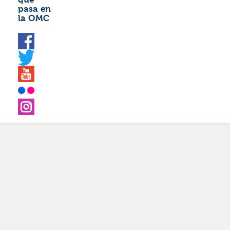
pasa en
la OMC