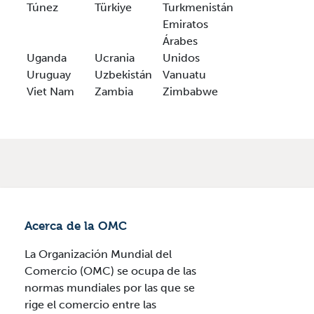
Túnez
Türkiye
Turkmenistán
Emiratos
Árabes
Uganda
Ucrania
Unidos
Uruguay
Uzbekistán
Vanuatu
Viet Nam
Zambia
Zimbabwe
Acerca de la OMC
La Organización Mundial del
Comercio (OMC) se ocupa de las
normas mundiales por las que se
rige el comercio entre las